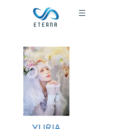
YURIA